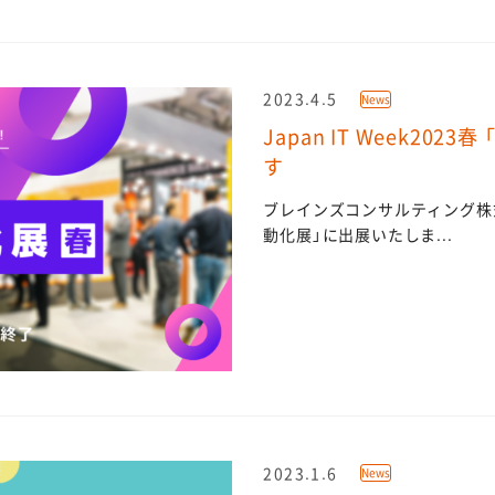
2023.4.5
News
Japan IT Week202
す
ブレインズコンサルティング株式会社は
動化展」に出展いたしま...
2023.1.6
News