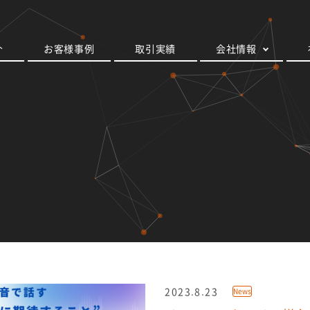
介
お客様事例
取引実績
会社情報
2023.8.23
News