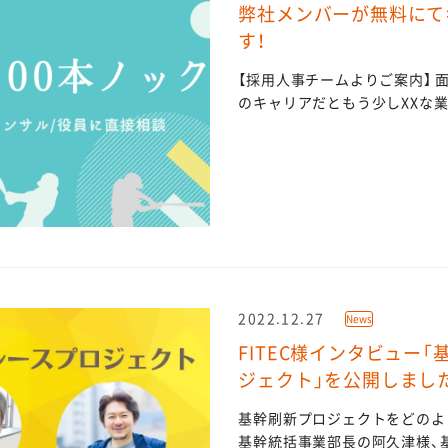
弊社メンバーが無料にて
す！
【採用人事チームよりご案内】 
のキャリアだともう少しXXな業種
2022.12.27
News
FITEC様インタビュー
ジェクト」を公開しまし
基幹刷新プロジェクトをどのよう
基幹統括事業部長の阿久津様、基.