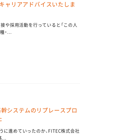
キャリアアドバイスいたしま
面接や採用活動を行っていると「この人
・...
「基幹システムのリプレースプロ
た
に進めていったのか、FITEC株式会社
..