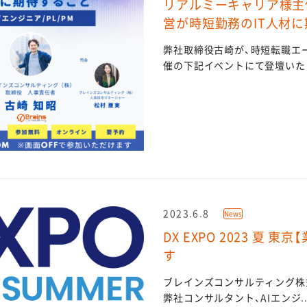
リアルミーキャリア様主催
営が時短勤務のIT人材に
弊社取締役古崎が、時短転職エ
催の下記イベントにて登壇いたしま
2023.6.8
News
DX EXPO 2023 夏 東
す
ブレインズコンサルティング株式
弊社コンサルタント、AIエンジ..