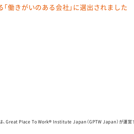
る「働きがいのある会社」に選出されました
t Place To Work® Institute Japan（GPTW Japa