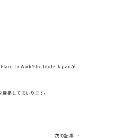
Work® Institute Japanが
を目指してまいります。
次の記事