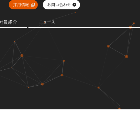
採用情報
お問い合わせ
社員紹介
ニュース