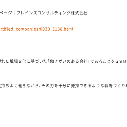
設ページ｜ブレインズコンサルティング株式会社
certified_companies/0930_5188.html
文化に基づいた「働きがいのある会社」であることをGreat Place To 
気持ちよく働きながら、その力を十分に発揮できるような職場づくり