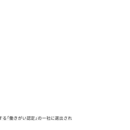
n）が運営する「働きがい認定」の一社に選出され