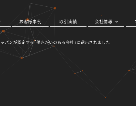
介
お客様事例
取引実績
会社情報
Wジャパンが認定する「働きがいのある会社」に選出されました